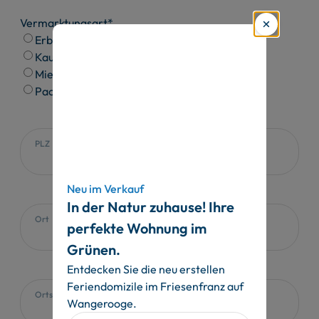
Vermarktungsart*
Erbpacht
Kauf
Miete
Pacht
PLZ
Neu im Verkauf
In der Natur zuhause! Ihre
Ort
perfekte Wohnung im
Grünen.
Entdecken Sie die neu erstellen
Feriendomizile im Friesenfranz auf
Ortsteil
Wangerooge.