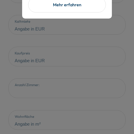
Mehr erfahren
Kaltmiete
Kaufpreis
Anzahl Zimmer:
Wohnfläche