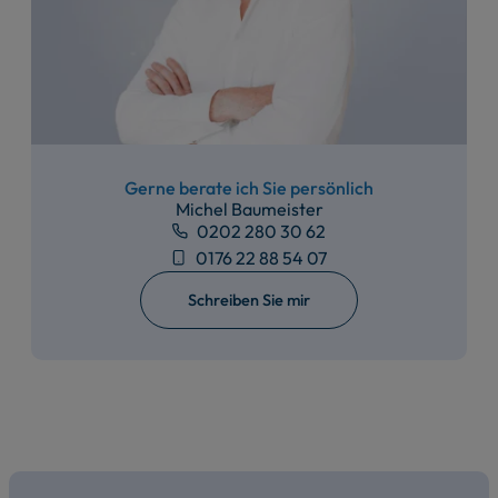
Gerne berate ich Sie persönlich
Michel Baumeister
0202 280 30 62
0176 22 88 54 07
Schreiben Sie mir