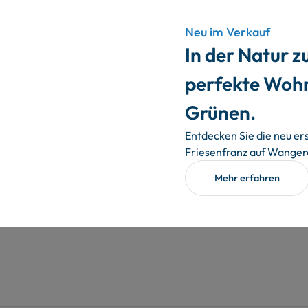
Neu im Verkauf
In der Natur z
perfekte Woh
Grünen.
Entdecken Sie die neu er
Friesenfranz auf Wange
Mehr erfahren