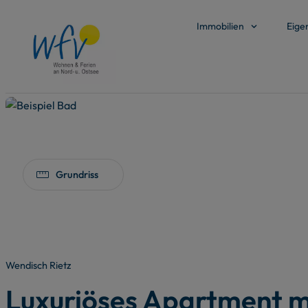
Immobilien
Eige
Grundriss
Wendisch Rietz
Luxuriöses Apartment m