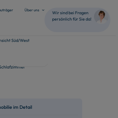
uträger
Über uns
Wir sind bei Fragen
persönlich für Sie da!
Alle Bilder
bilie im Detail