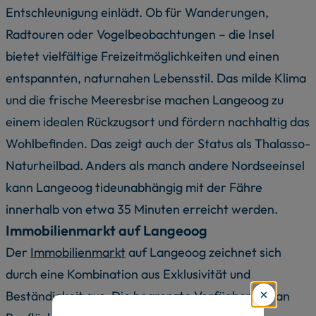
Entschleunigung einlädt. Ob für Wanderungen,
Radtouren oder Vogelbeobachtungen – die Insel
bietet vielfältige Freizeitmöglichkeiten und einen
entspannten, naturnahen Lebensstil. Das milde Klima
und die frische Meeresbrise machen Langeoog zu
einem idealen Rückzugsort und fördern nachhaltig das
Wohlbefinden. Das zeigt auch der Status als Thalasso-
Naturheilbad. Anders als manch andere Nordseeinsel
kann Langeoog tideunabhängig mit der Fähre
innerhalb von etwa 35 Minuten erreicht werden.
Immobilienmarkt auf Langeoog
Der
Immobilienmarkt
auf Langeoog zeichnet sich
durch eine Kombination aus Exklusivität und
Beständigkeit aus. Die begrenzte Verfügbarkeit an