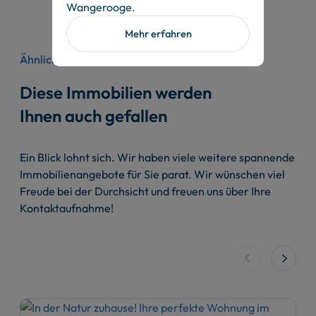
Wangerooge.
Mehr erfahren
Ähnliche Ferienimmobilien
Diese Immobilien werden
Ihnen auch gefallen
Ein Blick lohnt sich. Wir haben viele weitere spannende
Immobilienangebote für Sie parat. Wir wünschen viel
Freude bei der Durchsicht und freuen uns über Ihre
Kontaktaufnahme!