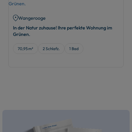
Wangerooge
In der Natur zuhause! Ihre perfekte Wohnung im
Grünen.
70,95 m²
2 Schlafz.
1 Bad