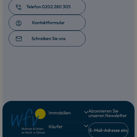
Telefon 0202 280 305
Kontaktformular
Schreiben Sie uns
Abonnieren Sie
Immobilien
unseren Newsletter
Ferienhäuser
Käufer
Ferienwohnung