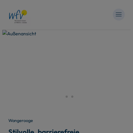
Wangerooge
Stilvolle, barrierefreie