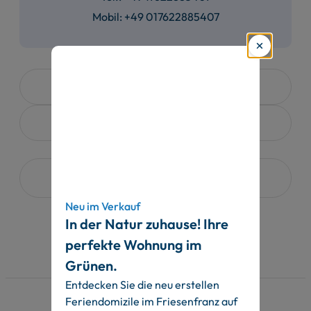
Mobil: +49 017622885407
Immobilienmarktbericht 2024
Mit der WFV besser vermieten
Druckansicht (PDF)
Neu im Verkauf
In der Natur zuhause! Ihre
perfekte Wohnung im
Grünen.
Entdecken Sie die neu erstellen
Feriendomizile im Friesenfranz auf